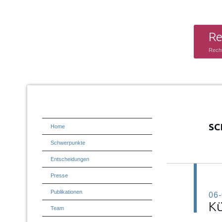
Re
Rech
SC
Home
Schwerpunkte
Entscheidungen
Presse
Publikationen
06
Kü
Team