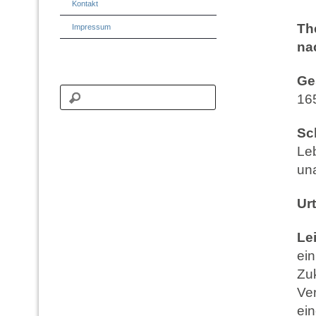
Kontakt
Th
Impressum
na
Ge
16
Sc
Le
un
Urt
Le
ein
Zu
Ve
ein