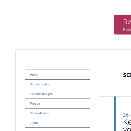
Re
Rech
SC
Home
Schwerpunkte
Entscheidungen
Presse
Publikationen
26
Ke
Team
vo