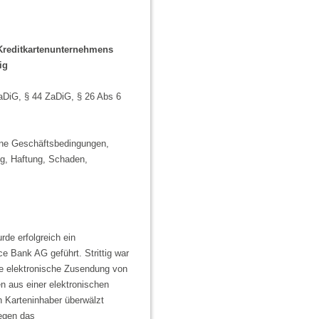
Kreditkartenunternehmens
ig
aDiG, § 44 ZaDiG, § 26 Abs 6
ine Geschäftsbedingungen,
g, Haftung, Schaden,
de erfolgreich ein
e Bank AG geführt. Strittig war
ie elektronische Zusendung von
 aus einer elektronischen
 Karteninhaber überwälzt
gegen das