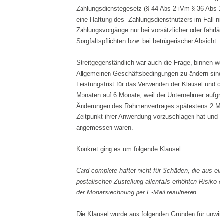
Zahlungsdienstegesetz (§ 44 Abs 2 iVm § 36 Abs
eine Haftung des Zahlungsdienstnutzers im Fall nic
Zahlungsvorgänge nur bei vorsätzlicher oder fahrl
Sorgfaltspflichten bzw. bei betrügerischer Absicht.
Streitgegenständlich war auch die Frage, binnen we
Allgemeinen Geschäftsbedingungen zu ändern sin
Leistungsfrist für das Verwenden der Klausel und 
Monaten auf 6 Monate, weil der Unternehmer aufg
Änderungen des Rahmenvertrages spätestens 2 M
Zeitpunkt ihrer Anwendung vorzuschlagen hat und
angemessen waren.
Konkret ging es um folgende Klausel:
Card complete haftet nicht für Schäden, die aus e
postalischen Zustellung allenfalls erhöhten Risiko
der Monatsrechnung per E-Mail resultieren.
Die Klausel wurde aus folgenden Gründen für unwi