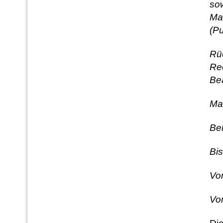
sow
Ma
(Pu
Rüc
Re
Be
Ma
Bei
B
Vo
Vo