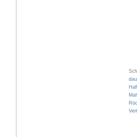
Sch
dau
Haf
Ma
Rüc
Ver