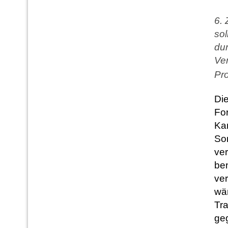
6.
sol
du
Ver
Pro
Die
For
Kar
Sor
ve
ben
ve
wä
Tr
ge