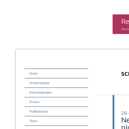
Re
Rech
SC
Home
Schwerpunkte
Entscheidungen
Presse
Publikationen
28
Ne
Team
ni