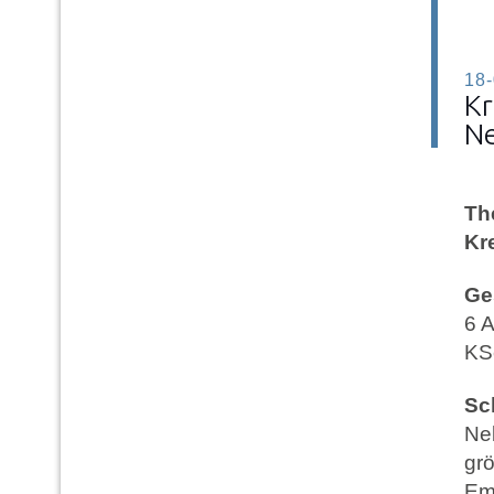
18
Kr
N
Th
Kr
Ge
6 
KS
Sc
Ne
grö
Em