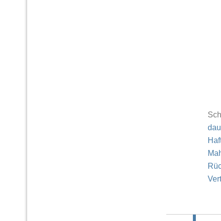
Sch
dau
Haf
Ma
Rüc
Ver