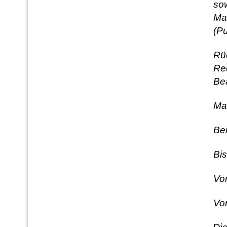
sow
Ma
(Pu
Rüc
Re
Be
Ma
Bei
B
Vo
Vo