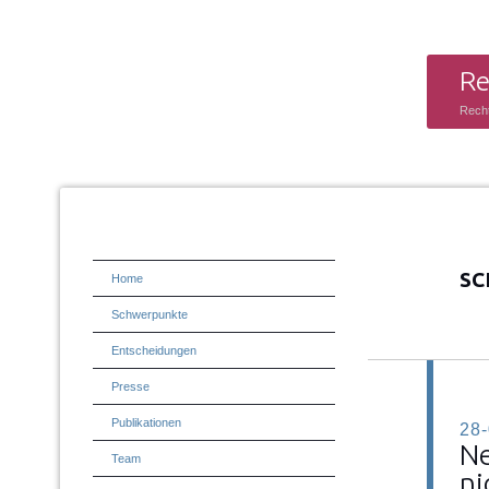
Re
Rech
SC
Home
Schwerpunkte
Entscheidungen
Presse
Publikationen
28
Ne
Team
ni